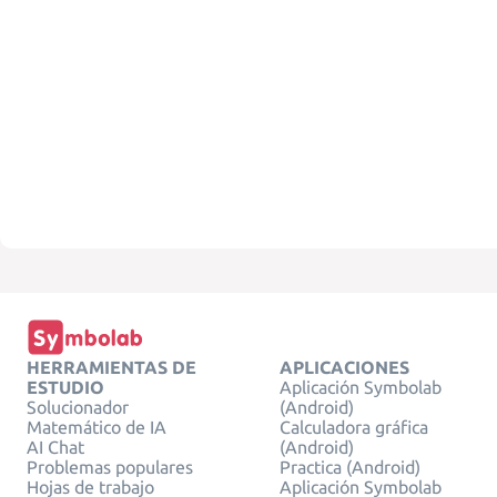
HERRAMIENTAS DE
APLICACIONES
ESTUDIO
Aplicación Symbolab
Solucionador
(Android)
Matemático de IA
Calculadora gráfica
AI Chat
(Android)
Problemas populares
Practica (Android)
Hojas de trabajo
Aplicación Symbolab