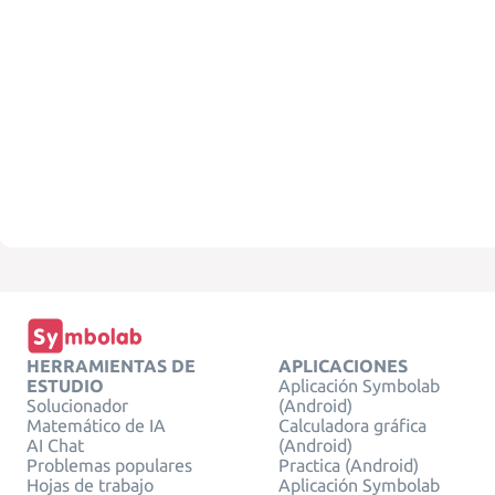
HERRAMIENTAS DE
APLICACIONES
ESTUDIO
Aplicación Symbolab
Solucionador
(Android)
Matemático de IA
Calculadora gráfica
AI Chat
(Android)
Problemas populares
Practica (Android)
Hojas de trabajo
Aplicación Symbolab