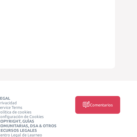
LEGAL
rivacidad
Comentarios
ervice Terms
olítica de cookies
onfiguración de Cookies
COPYRIGHT, GUÍAS
COMUNITARIAS, DSA & OTROS
RECURSOS LEGALES
entro Legal de Learneo