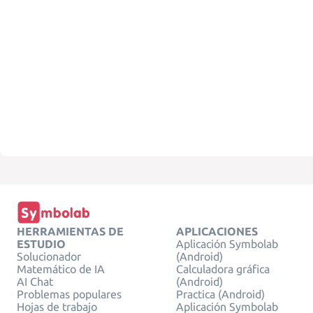
HERRAMIENTAS DE
APLICACIONES
ESTUDIO
Aplicación Symbolab
Solucionador
(Android)
Matemático de IA
Calculadora gráfica
AI Chat
(Android)
Problemas populares
Practica (Android)
Hojas de trabajo
Aplicación Symbolab