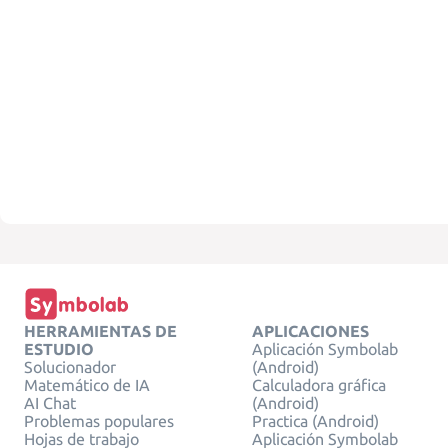
HERRAMIENTAS DE
APLICACIONES
ESTUDIO
Aplicación Symbolab
Solucionador
(Android)
Matemático de IA
Calculadora gráfica
AI Chat
(Android)
Problemas populares
Practica (Android)
Hojas de trabajo
Aplicación Symbolab