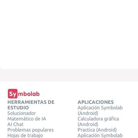
HERRAMIENTAS DE
APLICACIONES
ESTUDIO
Aplicación Symbolab
Solucionador
(Android)
Matemático de IA
Calculadora gráfica
AI Chat
(Android)
Problemas populares
Practica (Android)
Hojas de trabajo
Aplicación Symbolab