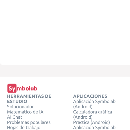
HERRAMIENTAS DE
APLICACIONES
ESTUDIO
Aplicación Symbolab
Solucionador
(Android)
Matemático de IA
Calculadora gráfica
AI Chat
(Android)
Problemas populares
Practica (Android)
Hojas de trabajo
Aplicación Symbolab