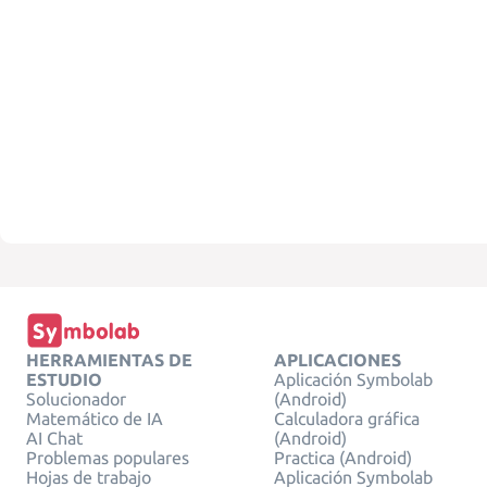
HERRAMIENTAS DE
APLICACIONES
ESTUDIO
Aplicación Symbolab
Solucionador
(Android)
Matemático de IA
Calculadora gráfica
AI Chat
(Android)
Problemas populares
Practica (Android)
Hojas de trabajo
Aplicación Symbolab