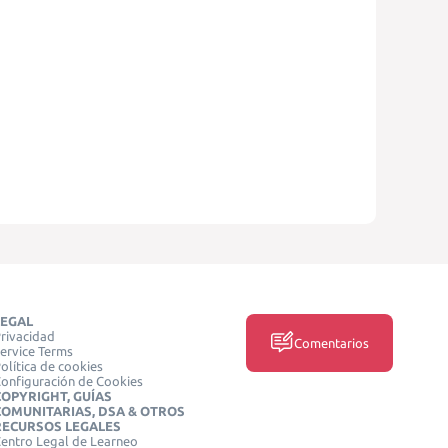
LEGAL
rivacidad
Comentarios
ervice Terms
olítica de cookies
onfiguración de Cookies
COPYRIGHT, GUÍAS
COMUNITARIAS, DSA & OTROS
RECURSOS LEGALES
entro Legal de Learneo