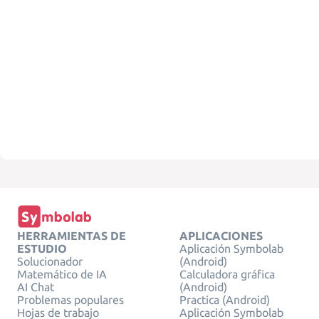
HERRAMIENTAS DE
APLICACIONES
ESTUDIO
Aplicación Symbolab
Solucionador
(Android)
Matemático de IA
Calculadora gráfica
AI Chat
(Android)
Problemas populares
Practica (Android)
Hojas de trabajo
Aplicación Symbolab