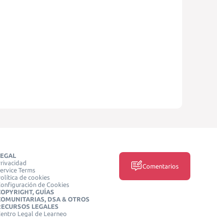
LEGAL
rivacidad
Comentarios
ervice Terms
olítica de cookies
onfiguración de Cookies
COPYRIGHT, GUÍAS
COMUNITARIAS, DSA & OTROS
RECURSOS LEGALES
entro Legal de Learneo