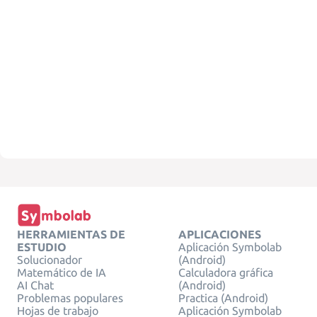
HERRAMIENTAS DE
APLICACIONES
ESTUDIO
Aplicación Symbolab
Solucionador
(Android)
Matemático de IA
Calculadora gráfica
AI Chat
(Android)
Problemas populares
Practica (Android)
Hojas de trabajo
Aplicación Symbolab