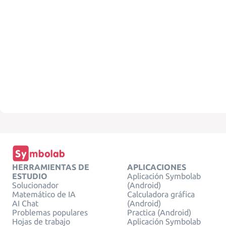
HERRAMIENTAS DE
APLICACIONES
ESTUDIO
Aplicación Symbolab
Solucionador
(Android)
Matemático de IA
Calculadora gráfica
AI Chat
(Android)
Problemas populares
Practica (Android)
Hojas de trabajo
Aplicación Symbolab