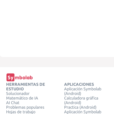
HERRAMIENTAS DE
APLICACIONES
ESTUDIO
Aplicación Symbolab
Solucionador
(Android)
Matemático de IA
Calculadora gráfica
AI Chat
(Android)
Problemas populares
Practica (Android)
Hojas de trabajo
Aplicación Symbolab