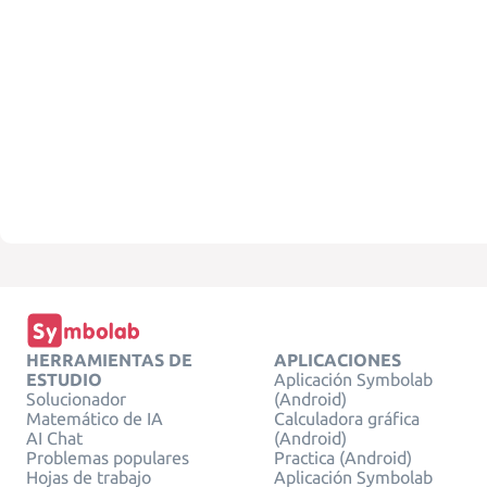
HERRAMIENTAS DE
APLICACIONES
ESTUDIO
Aplicación Symbolab
Solucionador
(Android)
Matemático de IA
Calculadora gráfica
AI Chat
(Android)
Problemas populares
Practica (Android)
Hojas de trabajo
Aplicación Symbolab