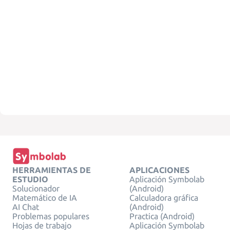
HERRAMIENTAS DE
APLICACIONES
ESTUDIO
Aplicación Symbolab
Solucionador
(Android)
Matemático de IA
Calculadora gráfica
AI Chat
(Android)
Problemas populares
Practica (Android)
Hojas de trabajo
Aplicación Symbolab