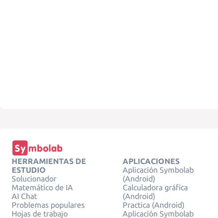
HERRAMIENTAS DE
APLICACIONES
ESTUDIO
Aplicación Symbolab
Solucionador
(Android)
Matemático de IA
Calculadora gráfica
AI Chat
(Android)
Problemas populares
Practica (Android)
Hojas de trabajo
Aplicación Symbolab