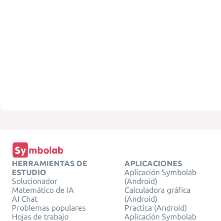
HERRAMIENTAS DE
APLICACIONES
ESTUDIO
Aplicación Symbolab
Solucionador
(Android)
Matemático de IA
Calculadora gráfica
AI Chat
(Android)
Problemas populares
Practica (Android)
Hojas de trabajo
Aplicación Symbolab