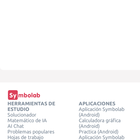
HERRAMIENTAS DE
APLICACIONES
ESTUDIO
Aplicación Symbolab
Solucionador
(Android)
Matemático de IA
Calculadora gráfica
AI Chat
(Android)
Problemas populares
Practica (Android)
Hojas de trabajo
Aplicación Symbolab