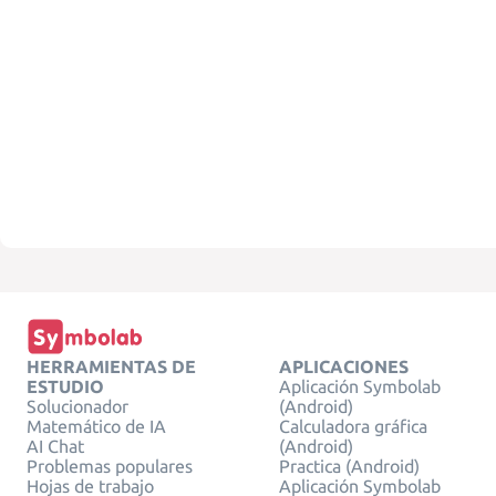
HERRAMIENTAS DE
APLICACIONES
ESTUDIO
Aplicación Symbolab
Solucionador
(Android)
Matemático de IA
Calculadora gráfica
AI Chat
(Android)
Problemas populares
Practica (Android)
Hojas de trabajo
Aplicación Symbolab