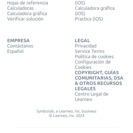
Hojas de referencia
(iOS)
Calculadoras
Calculadora gráfica
Calculadora gráfica
(iOS)
Verificar solución
Practica (iOS)
EMPRESA
LEGAL
Contáctanos
Privacidad
Español
Service Terms
Política de cookies
Configuración de
Cookies
COPYRIGHT, GUÍAS
COMUNITARIAS, DSA
& OTROS RECURSOS
LEGALES
Centro Legal de
Learneo
Symbolab, a Learneo, Inc. business
© Learneo, Inc. 2024