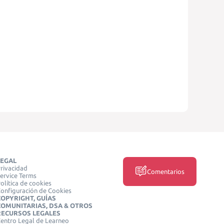
LEGAL
rivacidad
Comentarios
ervice Terms
olítica de cookies
onfiguración de Cookies
COPYRIGHT, GUÍAS
COMUNITARIAS, DSA & OTROS
RECURSOS LEGALES
entro Legal de Learneo