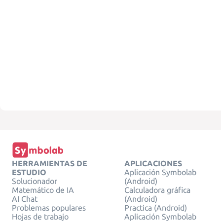
HERRAMIENTAS DE
APLICACIONES
ESTUDIO
Aplicación Symbolab
Solucionador
(Android)
Matemático de IA
Calculadora gráfica
AI Chat
(Android)
Problemas populares
Practica (Android)
Hojas de trabajo
Aplicación Symbolab