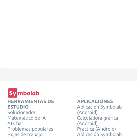
HERRAMIENTAS DE
APLICACIONES
ESTUDIO
Aplicación Symbolab
Solucionador
(Android)
Matemático de IA
Calculadora gráfica
AI Chat
(Android)
Problemas populares
Practica (Android)
Hojas de trabajo
Aplicación Symbolab