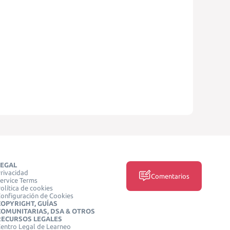
LEGAL
rivacidad
Comentarios
ervice Terms
olítica de cookies
onfiguración de Cookies
COPYRIGHT, GUÍAS
COMUNITARIAS, DSA & OTROS
RECURSOS LEGALES
entro Legal de Learneo