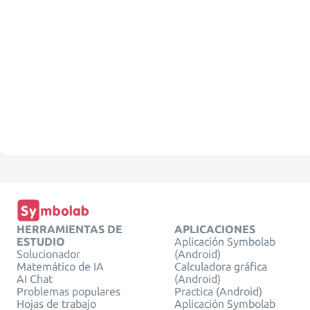
HERRAMIENTAS DE
APLICACIONES
ESTUDIO
Aplicación Symbolab
Solucionador
(Android)
Matemático de IA
Calculadora gráfica
AI Chat
(Android)
Problemas populares
Practica (Android)
Hojas de trabajo
Aplicación Symbolab