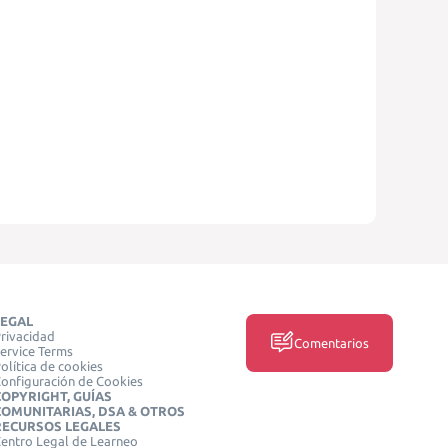
LEGAL
rivacidad
Comentarios
ervice Terms
olítica de cookies
onfiguración de Cookies
COPYRIGHT, GUÍAS
COMUNITARIAS, DSA & OTROS
RECURSOS LEGALES
entro Legal de Learneo