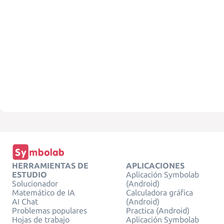
HERRAMIENTAS DE
APLICACIONES
ESTUDIO
Aplicación Symbolab
Solucionador
(Android)
Matemático de IA
Calculadora gráfica
AI Chat
(Android)
Problemas populares
Practica (Android)
Hojas de trabajo
Aplicación Symbolab