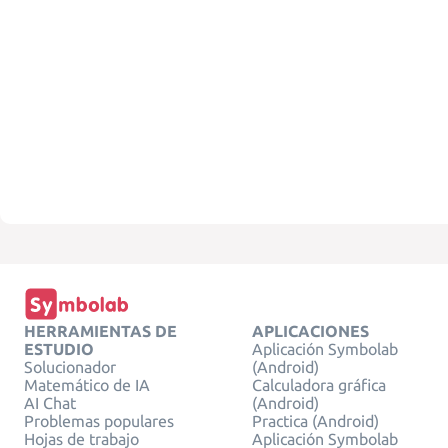
HERRAMIENTAS DE
APLICACIONES
ESTUDIO
Aplicación Symbolab
Solucionador
(Android)
Matemático de IA
Calculadora gráfica
AI Chat
(Android)
Problemas populares
Practica (Android)
Hojas de trabajo
Aplicación Symbolab