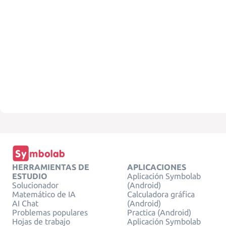
HERRAMIENTAS DE
APLICACIONES
ESTUDIO
Aplicación Symbolab
Solucionador
(Android)
Matemático de IA
Calculadora gráfica
AI Chat
(Android)
Problemas populares
Practica (Android)
Hojas de trabajo
Aplicación Symbolab