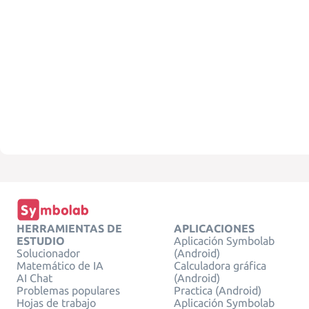
HERRAMIENTAS DE
APLICACIONES
ESTUDIO
Aplicación Symbolab
Solucionador
(Android)
Matemático de IA
Calculadora gráfica
AI Chat
(Android)
Problemas populares
Practica (Android)
Hojas de trabajo
Aplicación Symbolab