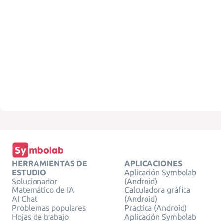
HERRAMIENTAS DE
APLICACIONES
ESTUDIO
Aplicación Symbolab
Solucionador
(Android)
Matemático de IA
Calculadora gráfica
AI Chat
(Android)
Problemas populares
Practica (Android)
Hojas de trabajo
Aplicación Symbolab