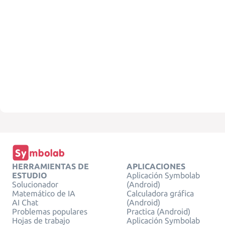
HERRAMIENTAS DE
APLICACIONES
ESTUDIO
Aplicación Symbolab
Solucionador
(Android)
Matemático de IA
Calculadora gráfica
AI Chat
(Android)
Problemas populares
Practica (Android)
Hojas de trabajo
Aplicación Symbolab