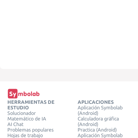
HERRAMIENTAS DE
APLICACIONES
ESTUDIO
Aplicación Symbolab
Solucionador
(Android)
Matemático de IA
Calculadora gráfica
AI Chat
(Android)
Problemas populares
Practica (Android)
Hojas de trabajo
Aplicación Symbolab