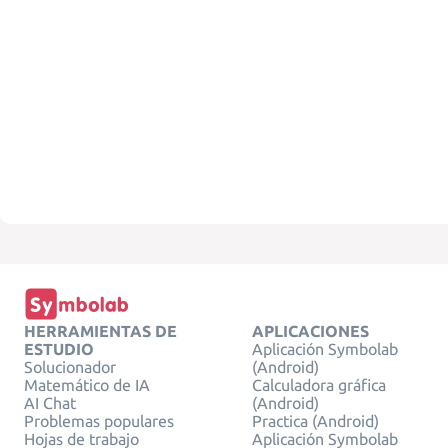
HERRAMIENTAS DE
APLICACIONES
ESTUDIO
Aplicación Symbolab
Solucionador
(Android)
Matemático de IA
Calculadora gráfica
AI Chat
(Android)
Problemas populares
Practica (Android)
Hojas de trabajo
Aplicación Symbolab