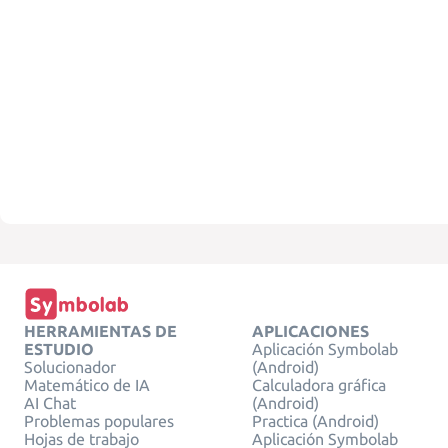
HERRAMIENTAS DE
APLICACIONES
ESTUDIO
Aplicación Symbolab
Solucionador
(Android)
Matemático de IA
Calculadora gráfica
AI Chat
(Android)
Problemas populares
Practica (Android)
Hojas de trabajo
Aplicación Symbolab