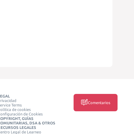
LEGAL
rivacidad
Comentarios
ervice Terms
olítica de cookies
onfiguración de Cookies
COPYRIGHT, GUÍAS
COMUNITARIAS, DSA & OTROS
RECURSOS LEGALES
entro Legal de Learneo