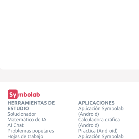
HERRAMIENTAS DE
APLICACIONES
ESTUDIO
Aplicación Symbolab
Solucionador
(Android)
Matemático de IA
Calculadora gráfica
AI Chat
(Android)
Problemas populares
Practica (Android)
Hojas de trabajo
Aplicación Symbolab