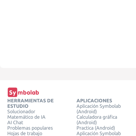
HERRAMIENTAS DE
APLICACIONES
ESTUDIO
Aplicación Symbolab
Solucionador
(Android)
Matemático de IA
Calculadora gráfica
AI Chat
(Android)
Problemas populares
Practica (Android)
Hojas de trabajo
Aplicación Symbolab