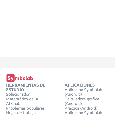
HERRAMIENTAS DE
APLICACIONES
ESTUDIO
Aplicación Symbolab
Solucionador
(Android)
Matemático de IA
Calculadora gráfica
AI Chat
(Android)
Problemas populares
Practica (Android)
Hojas de trabajo
Aplicación Symbolab