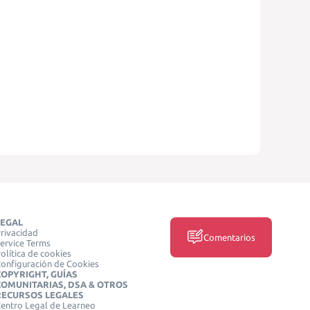
LEGAL
rivacidad
Comentarios
ervice Terms
olítica de cookies
onfiguración de Cookies
COPYRIGHT, GUÍAS
COMUNITARIAS, DSA & OTROS
RECURSOS LEGALES
entro Legal de Learneo