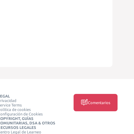
LEGAL
rivacidad
Comentarios
ervice Terms
olítica de cookies
onfiguración de Cookies
COPYRIGHT, GUÍAS
COMUNITARIAS, DSA & OTROS
RECURSOS LEGALES
entro Legal de Learneo