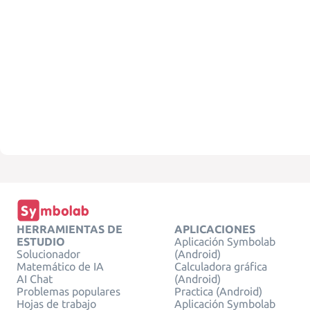
HERRAMIENTAS DE
APLICACIONES
ESTUDIO
Aplicación Symbolab
Solucionador
(Android)
Matemático de IA
Calculadora gráfica
AI Chat
(Android)
Problemas populares
Practica (Android)
Hojas de trabajo
Aplicación Symbolab