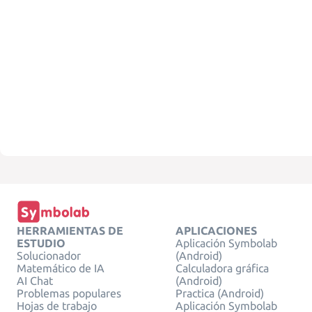
HERRAMIENTAS DE
APLICACIONES
ESTUDIO
Aplicación Symbolab
Solucionador
(Android)
Matemático de IA
Calculadora gráfica
AI Chat
(Android)
Problemas populares
Practica (Android)
Hojas de trabajo
Aplicación Symbolab