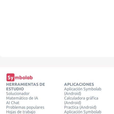
HERRAMIENTAS DE
APLICACIONES
ESTUDIO
Aplicación Symbolab
Solucionador
(Android)
Matemático de IA
Calculadora gráfica
AI Chat
(Android)
Problemas populares
Practica (Android)
Hojas de trabajo
Aplicación Symbolab