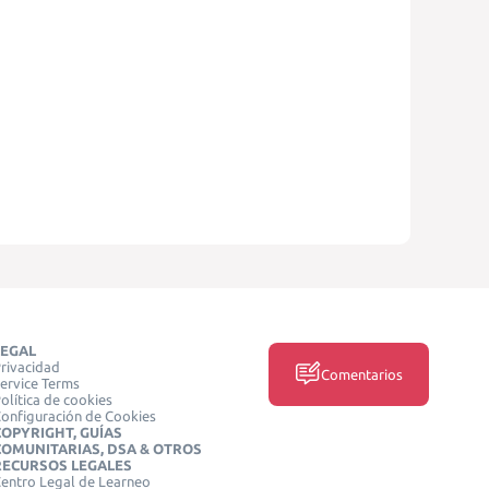
LEGAL
rivacidad
Comentarios
ervice Terms
olítica de cookies
onfiguración de Cookies
COPYRIGHT, GUÍAS
COMUNITARIAS, DSA & OTROS
RECURSOS LEGALES
entro Legal de Learneo