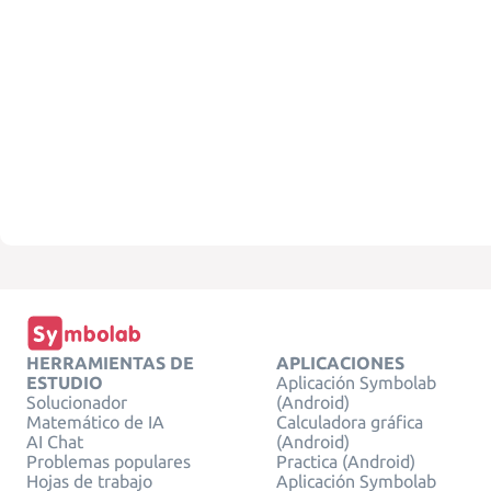
HERRAMIENTAS DE
APLICACIONES
ESTUDIO
Aplicación Symbolab
Solucionador
(Android)
Matemático de IA
Calculadora gráfica
AI Chat
(Android)
Problemas populares
Practica (Android)
Hojas de trabajo
Aplicación Symbolab