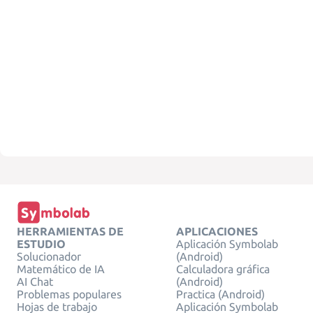
HERRAMIENTAS DE
APLICACIONES
ESTUDIO
Aplicación Symbolab
Solucionador
(Android)
Matemático de IA
Calculadora gráfica
AI Chat
(Android)
Problemas populares
Practica (Android)
Hojas de trabajo
Aplicación Symbolab