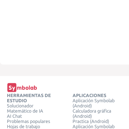
HERRAMIENTAS DE
APLICACIONES
ESTUDIO
Aplicación Symbolab
Solucionador
(Android)
Matemático de IA
Calculadora gráfica
AI Chat
(Android)
Problemas populares
Practica (Android)
Hojas de trabajo
Aplicación Symbolab