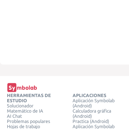
HERRAMIENTAS DE
APLICACIONES
ESTUDIO
Aplicación Symbolab
Solucionador
(Android)
Matemático de IA
Calculadora gráfica
AI Chat
(Android)
Problemas populares
Practica (Android)
Hojas de trabajo
Aplicación Symbolab