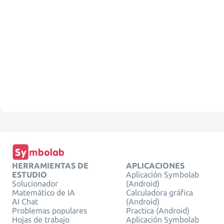
HERRAMIENTAS DE
APLICACIONES
ESTUDIO
Aplicación Symbolab
Solucionador
(Android)
Matemático de IA
Calculadora gráfica
AI Chat
(Android)
Problemas populares
Practica (Android)
Hojas de trabajo
Aplicación Symbolab